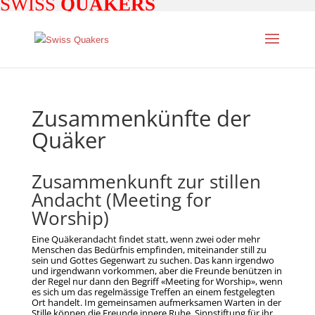
SWISS
QUAKERS
Zusammenkünfte der
Quäker
Zusammenkunft zur stillen
Andacht (Meeting for
Worship)
Eine Quäkerandacht findet statt, wenn zwei oder mehr
Menschen das Bedürfnis empfinden, miteinander still zu
sein und Gottes Gegenwart zu suchen. Das kann irgendwo
und irgendwann vorkommen, aber die Freunde benützen in
der Regel nur dann den Begriff «Meeting for Worship», wenn
es sich um das regelmässige Treffen an einem festgelegten
Ort handelt. Im gemeinsamen aufmerksamen Warten in der
Stille können die Freunde innere Ruhe, Sinnstiftung für ihr