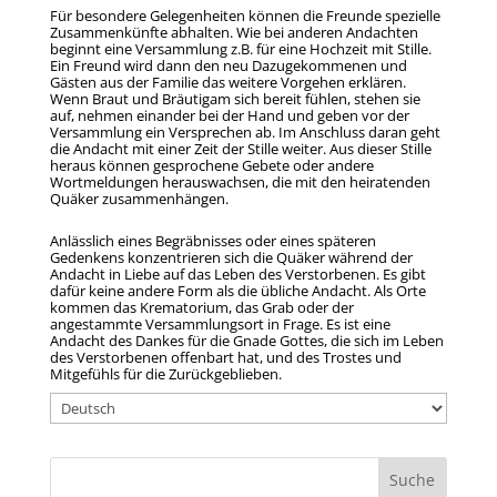
Für besondere Gelegenheiten können die Freunde spezielle
Zusammenkünfte abhalten. Wie bei anderen Andachten
beginnt eine Versammlung z.B. für eine Hochzeit mit Stille.
Ein Freund wird dann den neu Dazugekommenen und
Gästen aus der Familie das weitere Vorgehen erklären.
Wenn Braut und Bräutigam sich bereit fühlen, stehen sie
auf, nehmen einander bei der Hand und geben vor der
Versammlung ein Versprechen ab. Im Anschluss daran geht
die Andacht mit einer Zeit der Stille weiter. Aus dieser Stille
heraus können gesprochene Gebete oder andere
Wortmeldungen herauswachsen, die mit den heiratenden
Quäker zusammenhängen.
Anlässlich eines Begräbnisses oder eines späteren
Gedenkens konzentrieren sich die Quäker während der
Andacht in Liebe auf das Leben des Verstorbenen. Es gibt
dafür keine andere Form als die übliche Andacht. Als Orte
kommen das Krematorium, das Grab oder der
angestammte Versammlungsort in Frage. Es ist eine
Andacht des Dankes für die Gnade Gottes, die sich im Leben
des Verstorbenen offenbart hat, und des Trostes und
Mitgefühls für die Zurückgeblieben.
Choose
a
language